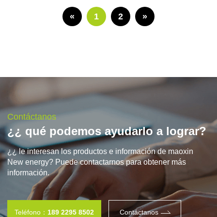
«
1
2
»
Contáctanos
¿¿ qué podemos ayudarlo a lograr?
¿¿ le interesan los productos e información de maoxin
New energy? Puede contactarnos para obtener más
información.
Teléfono：
189 2295 8502
Contáctanos