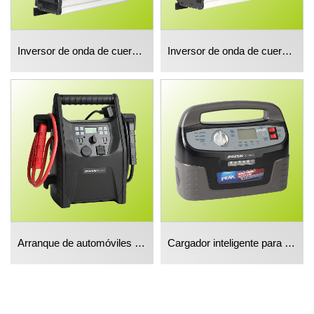
Inversor de onda de cuerda corregido de 3000w
Inversor de onda de cuerda corregido de 5000w
Arranque de automóviles con batería de plomo ácido
Cargador inteligente para automóviles 2 en 1