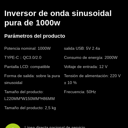
Inversor de onda sinusoidal
pura de 1000w
Parámetros del producto
Potencia nominal: 1000W
salida USB: 5V 2.4a
TYPE-C：QC3.0/2.0
Consumo de energía: 2000W
Pantalla LCD: compatible
Voltaje de entrada: 12 V
Forma de salida: sobre la pura
Tensión de alimentación: 220 V
sinusoidal
± 10 %
Tamaño del producto:
Frecuencia: 50Hz
L220MM*W150MM*H86MM
Tamaño del producto: 2,5 kg
Línea directa nacional de servicio