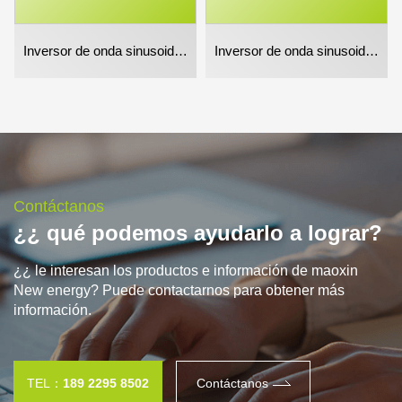
Inversor de onda sinusoidal pura 3000w
Inversor de onda sinusoidal pura de 5000w
Contáctanos
¿¿ qué podemos ayudarlo a lograr?
¿¿ le interesan los productos e información de maoxin
New energy? Puede contactarnos para obtener más
información.
TEL：
189 2295 8502
Contáctanos