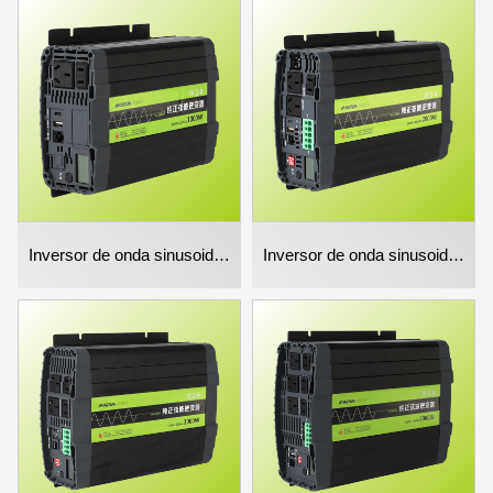
Inversor de onda sinusoidal pura de 1000w
Inversor de onda sinusoidal pura 2000w