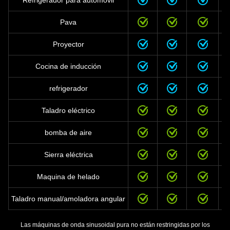
Refrigerador para automóvil
Pava
Proyector
Cocina de inducción
refrigerador
Taladro eléctrico
bomba de aire
Sierra eléctrica
Maquina de helado
Taladro manual/amoladora angular
Las máquinas de onda sinusoidal pura no están restringidas por los