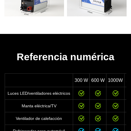
Referencia numérica
300 W
600 W
1000W
2
Luces LED/ventiladores eléctricos
Manta eléctrica/TV
Ventilador de calefacción