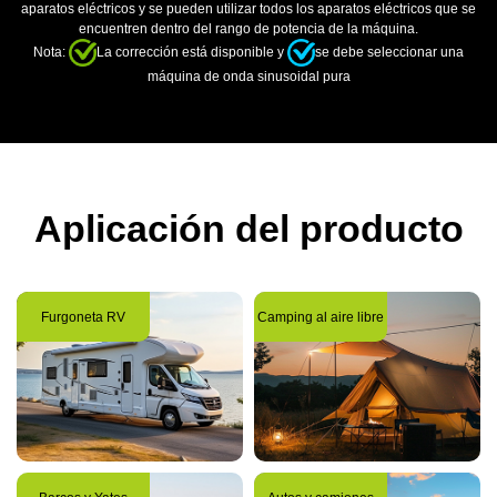
aparatos eléctricos y se pueden utilizar todos los aparatos eléctricos que se
encuentren dentro del rango de potencia de la máquina.
Nota:
La corrección está disponible y
se debe seleccionar una
máquina de onda sinusoidal pura
Aplicación del producto
Furgoneta RV
Camping al aire libre