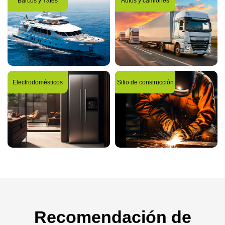
Barcos y Yates
Autos y camiones
Electrodomésticos
Sitio de construcción
Recomendación de