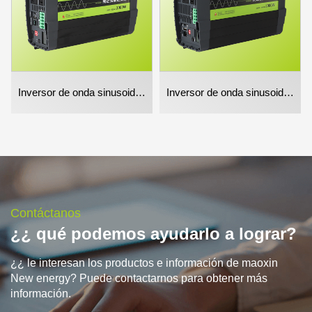
Inversor de onda sinusoidal pura 3000w
Inversor de onda sinusoidal pura de 5000w
Contáctanos
¿¿ qué podemos ayudarlo a lograr?
¿¿ le interesan los productos e información de maoxin
New energy? Puede contactarnos para obtener más
información.