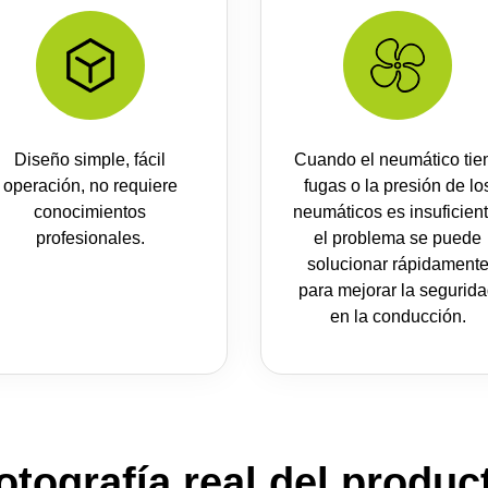
Diseño simple, fácil
Cuando el neumático tie
operación, no requiere
fugas o la presión de lo
conocimientos
neumáticos es insuficient
profesionales.
el problema se puede
solucionar rápidament
para mejorar la segurid
en la conducción.
otografía real del produc