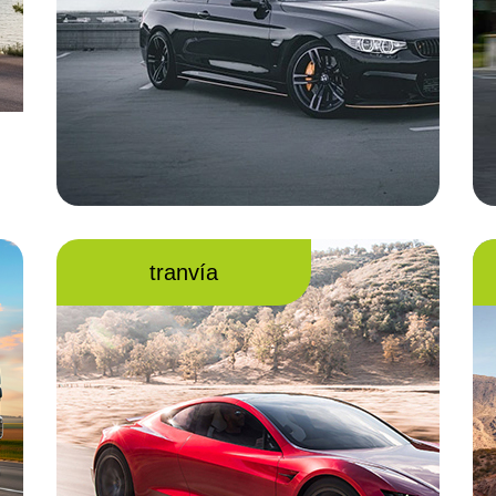
tranvía