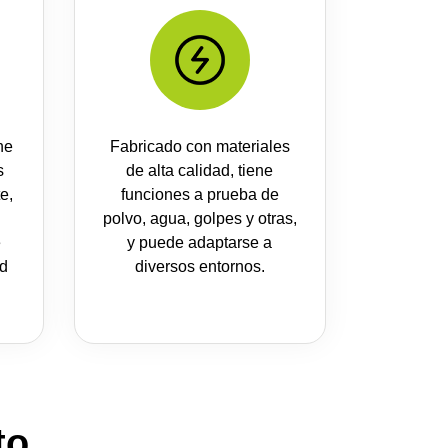
ne
Fabricado con materiales
s
de alta calidad, tiene
e,
funciones a prueba de
polvo, agua, golpes y otras,
e
y puede adaptarse a
ad
diversos entornos.
to