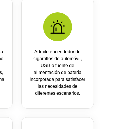
ra
Admite encendedor de
no
cigarrillos de automóvil,
USB o fuente de
s,
alimentación de batería
ama
incorporada para satisfacer
las necesidades de
diferentes escenarios.