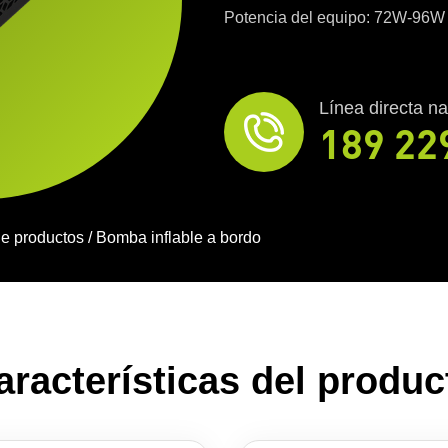
Potencia del equipo: 72W-96W
Línea directa na
189 22
de productos
/
Bomba inflable a bordo
aracterísticas del produc