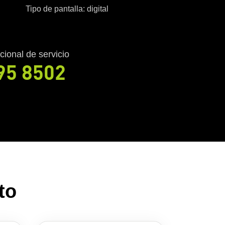
Tipo de pantalla: digital
cional de servicio
95 8502
to