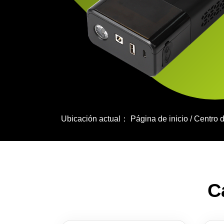
Ubicación actual：
Página de inicio
/
Centro 
C