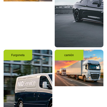
Furgoneta
camión